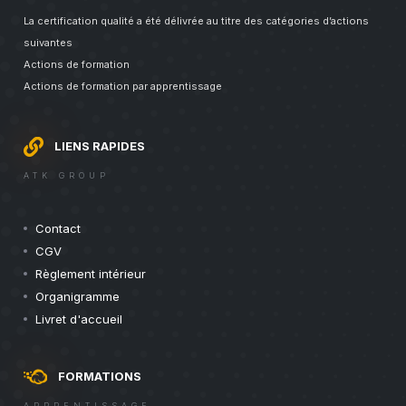
La certification qualité a été délivrée au titre des catégories d’actions
suivantes
Actions de formation
Actions de formation par apprentissage
LIENS RAPIDES
ATK GROUP
Contact
CGV
Règlement intérieur
Organigramme
Livret d'accueil
FORMATIONS
APPRENTISSAGE