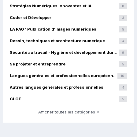
Stratégies Numériques Innovantes et IA
8
Coder et Développer
3
LA PAO : Publication d'images numériques
5
Dessin, techniques et architecture numérique
4
Sécurité au travail - Hygiène et développement durable
9
Se projeter et entreprendre
5
Langues générales et professionnelles européennes
16
Autres langues générales et professionnelles
4
CLOE
5
Afficher toutes les catégories