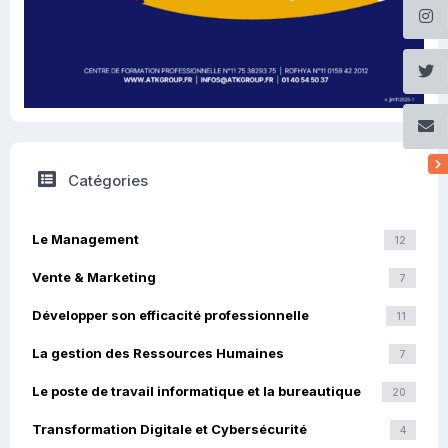
Catégories
Le Management
12
Vente & Marketing
7
Développer son efficacité professionnelle
11
La gestion des Ressources Humaines
7
Le poste de travail informatique et la bureautique
20
Transformation Digitale et Cybersécurité
4