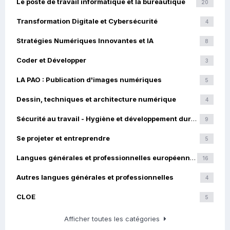
Le poste de travail informatique et la bureautique
20
Transformation Digitale et Cybersécurité
4
Stratégies Numériques Innovantes et IA
8
Coder et Développer
3
LA PAO : Publication d'images numériques
5
Dessin, techniques et architecture numérique
4
Sécurité au travail - Hygiène et développement durable
9
Se projeter et entreprendre
5
Langues générales et professionnelles européennes
16
Autres langues générales et professionnelles
4
CLOE
5
Afficher toutes les catégories