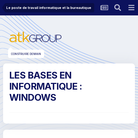
Le poste de travail informatique et la bureautique
CONSTRUIRE DEMAIN
LES BASES EN
INFORMATIQUE :
WINDOWS