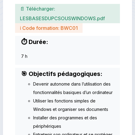
📄 Télécharger:
LESBASESDUPCSOUSWINDOWS.pdf
ℹ Code formation: BWC01
⏱ Durée:
7 h
🎯 Objectifs pédagogiques:
Devenir autonome dans l’utilisation des
fonctionnalités basiques d’un ordinateur
Utiliser les fonctions simples de
Windows et organiser ses documents
Installer des programmes et des
périphériques
Entretenir son ordinateur et se protéger