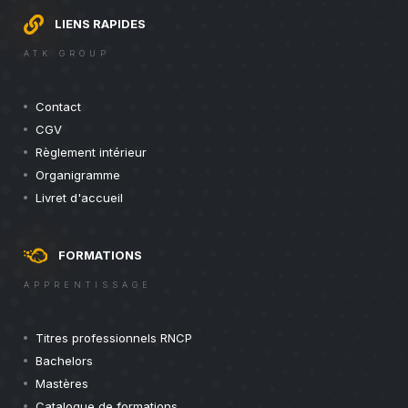
LIENS RAPIDES
ATK GROUP
Contact
CGV
Règlement intérieur
Organigramme
Livret d'accueil
FORMATIONS
APPRENTISSAGE
Titres professionnels RNCP
Bachelors
Mastères
Catalogue de formations