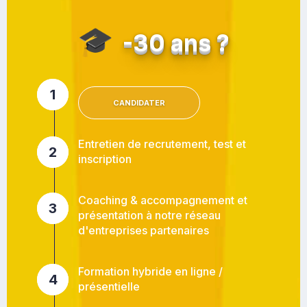
🎓
-30 ans ?
1
CANDIDATER
Entretien de recrutement, test et
2
inscription
Coaching & accompagnement et
3
présentation à notre réseau
d'entreprises partenaires
Formation hybride en ligne /
4
présentielle