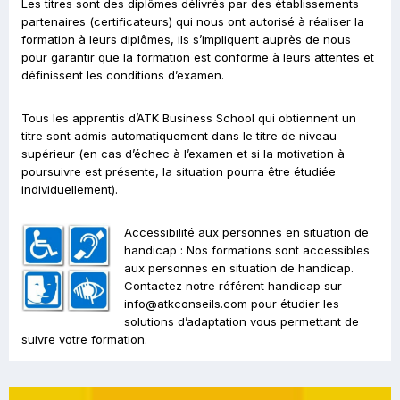
Les titres sont des diplômes délivrés par des établissements
partenaires (certificateurs) qui nous ont autorisé à réaliser la
formation à leurs diplômes, ils s’impliquent auprès de nous
pour garantir que la formation est conforme à leurs attentes et
définissent les conditions d’examen.
Tous les apprentis d’ATK Business School qui obtiennent un
titre sont admis automatiquement dans le titre de niveau
supérieur (en cas d’échec à l’examen et si la motivation à
poursuivre est présente, la situation pourra être étudiée
individuellement).
Accessibilité aux personnes en situation de
handicap : Nos formations sont accessibles
aux personnes en situation de handicap.
Contactez notre référent handicap sur
info@atkconseils.com pour étudier les
solutions d’adaptation vous permettant de
suivre votre formation.