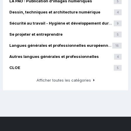
LA PAO : Publication d'images numériques
5
Dessin, techniques et architecture numérique
4
Sécurité au travail - Hygiène et développement durable
9
Se projeter et entreprendre
5
Langues générales et professionnelles européennes
16
Autres langues générales et professionnelles
4
CLOE
5
Afficher toutes les catégories