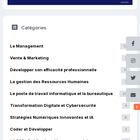
Catégories
Le Management
12
Vente & Marketing
7
Développer son efficacité professionnelle
11
La gestion des Ressources Humaines
7
Le poste de travail informatique et la bureautique
20
Transformation Digitale et Cybersécurité
4
Stratégies Numériques Innovantes et IA
8
Coder et Développer
3