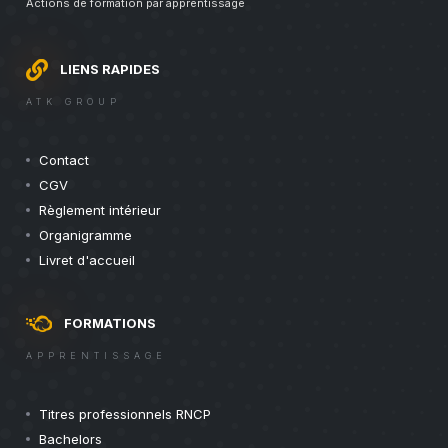
Actions de formation par apprentissage
LIENS RAPIDES
ATK GROUP
Contact
CGV
Règlement intérieur
Organigramme
Livret d'accueil
FORMATIONS
APPRENTISSAGE
Titres professionnels RNCP
Bachelors