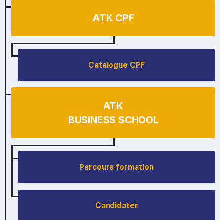
ATK CPF
Catalogue CPF
ATK
BUSINESS SCHOOL
Parcours formation
Candidater