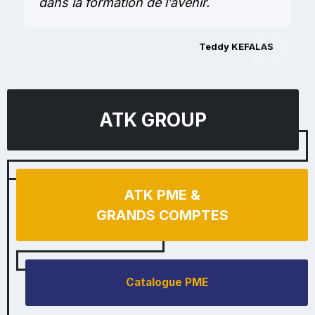
dans la formation de l’avenir.
Teddy KEFALAS
ATK GROUP
ATK PME &
GRANDS COMPTES
Catalogue PME