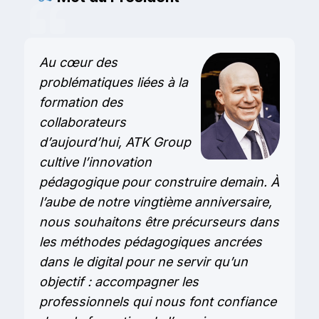
Au cœur des
problématiques liées à la
formation des
collaborateurs
d’aujourd’hui, ATK Group
cultive l’innovation
pédagogique pour construire demain.
À
l’aube de notre vingtième anniversaire,
nous souhaitons être précurseurs dans
les méthodes pédagogiques ancrées
dans le digital pour ne servir qu’un
objectif : accompagner les
professionnels qui nous font confiance