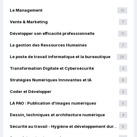
Le Management
12
Vente & Marketing
7
Développer son efficacité professionnelle
11
La gestion des Ressources Humaines
7
Le poste de travail informatique et la bureautique
20
Transformation Digitale et Cybersécurité
4
Stratégies Numériques Innovantes et IA
8
Coder et Développer
3
LA PAO : Publication d'images numériques
5
Dessin, techniques et architecture numérique
4
Sécurité au travail - Hygiène et développement durable
9