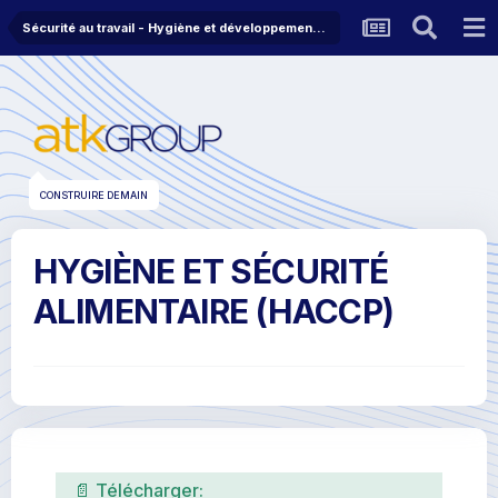
Sécurité au travail - Hygiène et développement durable
CONSTRUIRE DEMAIN
HYGIÈNE ET SÉCURITÉ
ALIMENTAIRE (HACCP)
📄 Télécharger: