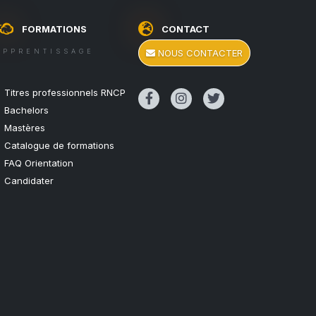
FORMATIONS
CONTACT
APPRENTISSAGE
NOUS CONTACTER
Titres professionnels RNCP
Bachelors
Mastères
Catalogue de formations
FAQ Orientation
Candidater