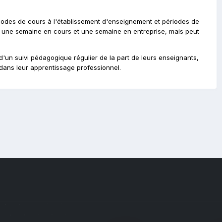
riodes de cours à l'établissement d'enseignement et périodes de
re une semaine en cours et une semaine en entreprise, mais peut
d'un suivi pédagogique régulier de la part de leurs enseignants,
 dans leur apprentissage professionnel.