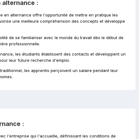
 alternance :
e en alternance offre l'opportunité de mettre en pratique les
avorise une meilleure compréhension des concepts et développe
ilité de se familiariser avec le monde du travail dès le début de
rière professionnelle.
rnance, les étudiants établissent des contacts et développent un
pour leur future recherche d'emploi.
traditionnel, les apprentis perçoivent un salaire pendant leur
onomes.
rnance :
ec l'entreprise qui l'accueille, définissant les conditions de