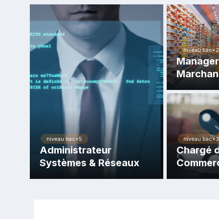
niveau bac+2
Manager 
Marchan
niveau bac+5
niveau bac+3
Administrateur
Chargé d
Systèmes & Réseaux
Commerc