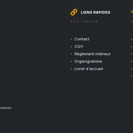
LIENS RAPIDES
ATK GROUP
Contact
CGV
Règlement intérieur
Organigramme
Livret d'accueil
uivantes