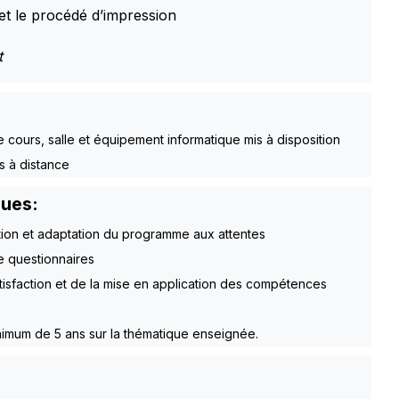
 et le procédé d’impression
t
e cours, salle et équipement informatique mis à disposition
s à distance
ques:
tion et adaptation du programme aux attentes
e questionnaires
atisfaction et de la mise en application des compétences
imum de 5 ans sur la thématique enseignée.