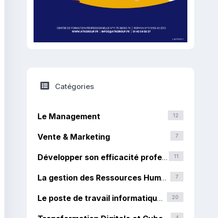
Catégories
Le Management
12
Vente & Marketing
7
Développer son efficacité professionnelle
11
La gestion des Ressources Humaines
7
Le poste de travail informatique et la bureautique
20
4