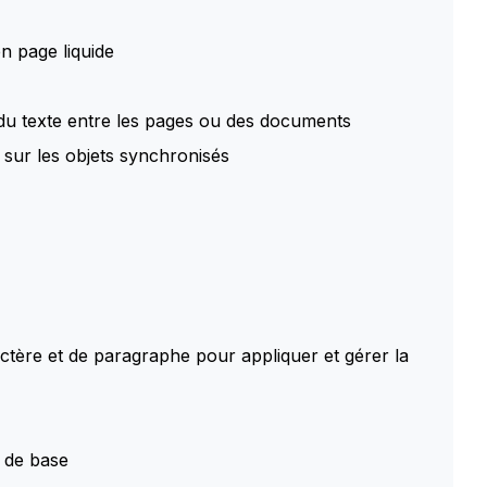
en page liquide
 du texte entre les pages ou des documents
 sur les objets synchronisés
ractère et de paragraphe pour appliquer et gérer la
e de base