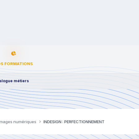
S FORMATIONS
alogue métiers
d'images numériques
INDESIGN : PERFECTIONNEMENT