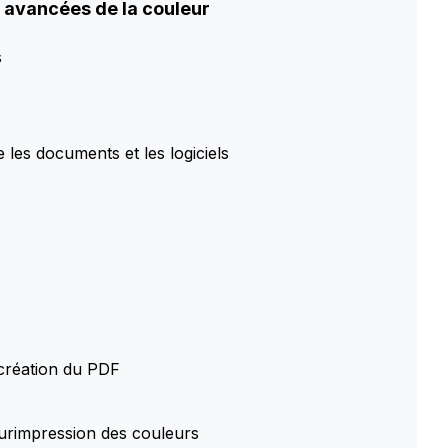
s avancées de la couleur
s
 les documents et les logiciels
création du PDF
 surimpression des couleurs