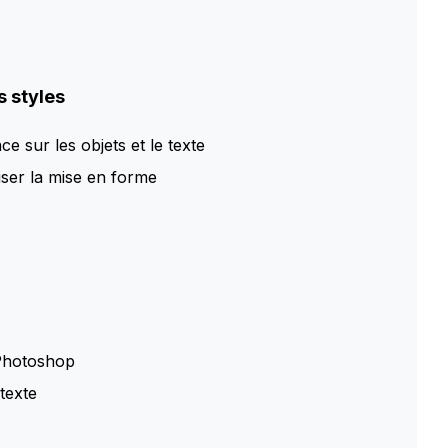
s styles
ce sur les objets et le texte
tiser la mise en forme
Photoshop
texte