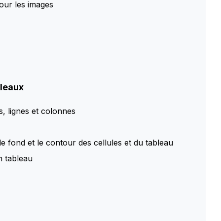
our les images
bleaux
es, lignes et colonnes
e fond et le contour des cellules et du tableau
n tableau