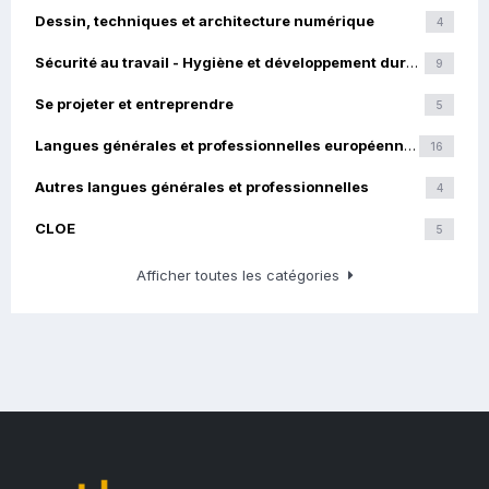
Dessin, techniques et architecture numérique
4
Sécurité au travail - Hygiène et développement durable
9
Se projeter et entreprendre
5
Langues générales et professionnelles européennes
16
Autres langues générales et professionnelles
4
CLOE
5
Afficher toutes les catégories