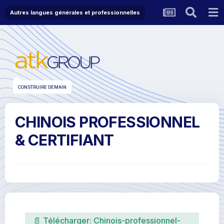
Autres langues générales et professionnelles
CONSTRUIRE DEMAIN
CHINOIS PROFESSIONNEL
& CERTIFIANT
📄 Télécharger:
Chinois-professionnel-