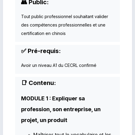
👥 Public:
Tout public professionnel souhaitant valider
des compétences professionnelles et une
certification en chinois
✅ Pré-requis:
Avoir un niveau A1 du CECRL confirmé
📑 Contenu:
MODULE 1 : Expliquer sa
profession, son entreprise, un
projet, un produit
Maîtriser tout le vocabulaire et les