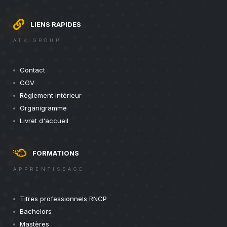
LIENS RAPIDES
ATK GROUP
Contact
CGV
Règlement intérieur
Organigramme
Livret d'accueil
FORMATIONS
APPRENTISSAGE
Titres professionnels RNCP
Bachelors
Mastères