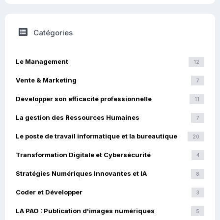
Catégories
Le Management
12
Vente & Marketing
7
Développer son efficacité professionnelle
11
La gestion des Ressources Humaines
7
Le poste de travail informatique et la bureautique
20
Transformation Digitale et Cybersécurité
4
Stratégies Numériques Innovantes et IA
8
Coder et Développer
3
LA PAO : Publication d'images numériques
5