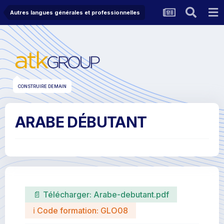
Autres langues générales et professionnelles
CONSTRUIRE DEMAIN
ARABE DÉBUTANT
📄 Télécharger:
Arabe-debutant.pdf
ℹ Code formation: GLO08