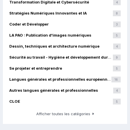
Transformation Digitale et Cybersécurité
4
Stratégies Numériques Innovantes et IA
8
Coder et Développer
3
LA PAO : Publication d'images numériques
5
Dessin, techniques et architecture numérique
4
Sécurité au travail - Hygiène et développement durable
9
Se projeter et entreprendre
5
Langues générales et professionnelles européennes
16
Autres langues générales et professionnelles
4
CLOE
5
Afficher toutes les catégories