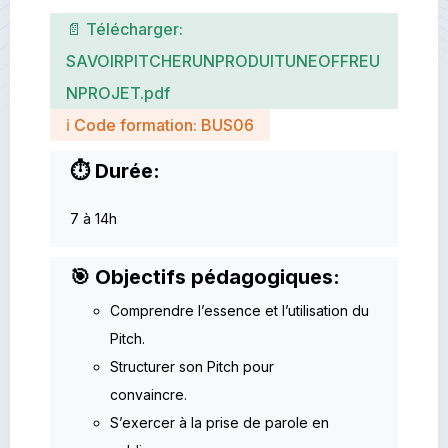
📄 Télécharger:
SAVOIRPITCHERUNPRODUITUNEOFFREU
NPROJET.pdf
ℹ Code formation: BUS06
⏱ Durée:
7 à 14h
🎯 Objectifs pédagogiques:
Comprendre l’essence et l’utilisation du
Pitch.
Structurer son Pitch pour
convaincre.
S’exercer à la prise de parole en