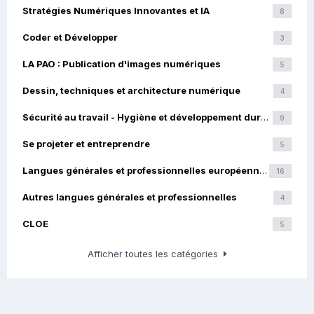
Stratégies Numériques Innovantes et IA
8
Coder et Développer
3
LA PAO : Publication d'images numériques
5
Dessin, techniques et architecture numérique
4
Sécurité au travail - Hygiène et développement durable
9
Se projeter et entreprendre
5
Langues générales et professionnelles européennes
16
Autres langues générales et professionnelles
4
CLOE
5
Afficher toutes les catégories