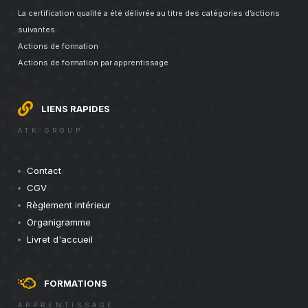
La certification qualité a été délivrée au titre des catégories d’actions
suivantes
Actions de formation
Actions de formation par apprentissage
LIENS RAPIDES
ATK GROUP
Contact
CGV
Règlement intérieur
Organigramme
Livret d'accueil
FORMATIONS
APPRENTISSAGE