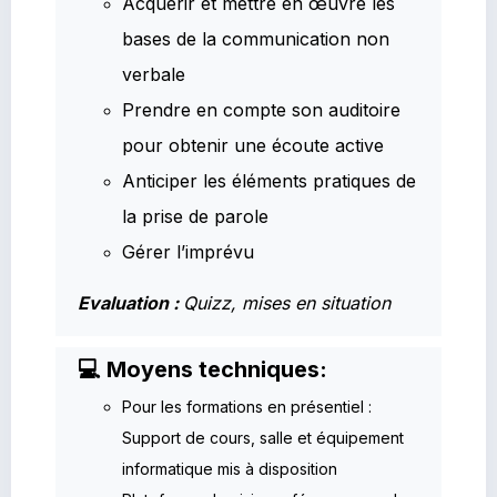
Acquérir et mettre en œuvre les
bases de la communication non
verbale
Prendre en compte son auditoire
pour obtenir une écoute active
Anticiper les éléments pratiques de
la prise de parole
Gérer l’imprévu
Evaluation :
Quizz, mises en situation
💻 Moyens techniques:
Pour les formations en présentiel :
Support de cours, salle et équipement
informatique mis à disposition