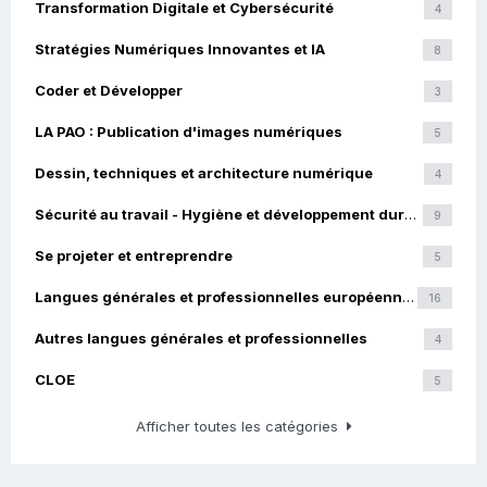
Transformation Digitale et Cybersécurité
4
Stratégies Numériques Innovantes et IA
8
Coder et Développer
3
LA PAO : Publication d'images numériques
5
Dessin, techniques et architecture numérique
4
Sécurité au travail - Hygiène et développement durable
9
Se projeter et entreprendre
5
Langues générales et professionnelles européennes
16
Autres langues générales et professionnelles
4
CLOE
5
Afficher toutes les catégories