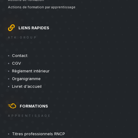
Actions de formation par apprentissage
LIENS RAPIDES
ATK GROUP
Contact
CGV
Règlement intérieur
Organigramme
Livret d'accueil
FORMATIONS
APPRENTISSAGE
Titres professionnels RNCP