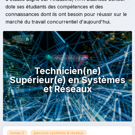
dote ses étudiants des compétences et des
connaissances dont ils ont besoin pour réussir sur le
marché du travail concurrentiel d'aujourd'hui.
Niveau BAC+2
Technicien(ne)
Supérieur(e) en Systèmes
et Réseaux
niveau 5
parcours systèmes & réseaux