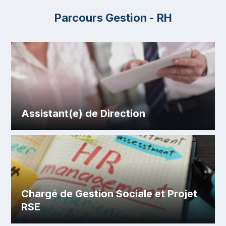
Parcours Gestion - RH
Assistant(e) de Direction
Chargé de Gestion Sociale et Projet
RSE