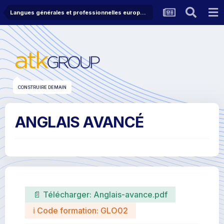
Langues générales et professionnelles européennes
CONSTRUIRE DEMAIN
ANGLAIS AVANCÉ
📄 Télécharger:
Anglais-avance.pdf
ℹ Code formation: GLO02