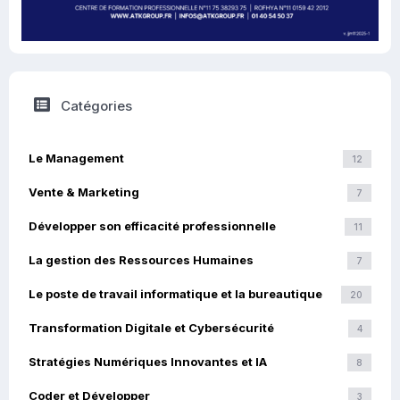
Catégories
Le Management
12
Vente & Marketing
7
Développer son efficacité professionnelle
11
La gestion des Ressources Humaines
7
Le poste de travail informatique et la bureautique
20
Transformation Digitale et Cybersécurité
4
Stratégies Numériques Innovantes et IA
8
Coder et Développer
3