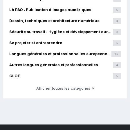
LA PAO : Publication d'images numériques
5
Dessin, techniques et architecture numérique
4
Sécurité au travail - Hygiène et développement durable
9
Se projeter et entreprendre
5
Langues générales et professionnelles européennes
16
Autres langues générales et professionnelles
4
CLOE
5
Afficher toutes les catégories