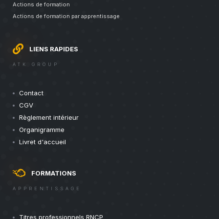
Actions de formation
Actions de formation par apprentissage
LIENS RAPIDES
ATK GROUP
Contact
CGV
Règlement intérieur
Organigramme
Livret d'accueil
FORMATIONS
APPRENTISSAGE
Titres professionnels RNCP