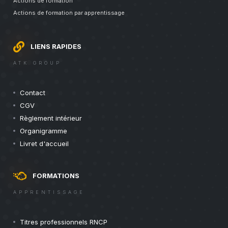
Actions de formation
Actions de formation par apprentissage
LIENS RAPIDES
ATK GROUP
Contact
CGV
Règlement intérieur
Organigramme
Livret d'accueil
FORMATIONS
APPRENTISSAGE
Titres professionnels RNCP