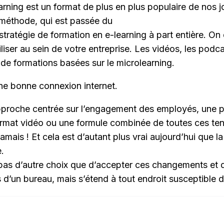
ning est un format de plus en plus populaire de nos jo
 méthode, qui est passée du
 stratégie de formation en e-learning à part entière.
iser au sein de votre entreprise. Les vidéos, les podc
 de formations basées sur le microlearning.
une bonne connexion internet.
 approche centrée sur l’engagement des employés, une p
ormat vidéo ou une formule combinée de toutes ces ten
amais ! Et cela est d’autant plus vrai aujourd’hui que l
.
pas d’autre choix que d’accepter ces changements et de
 d’un bureau, mais s’étend à tout endroit susceptible d