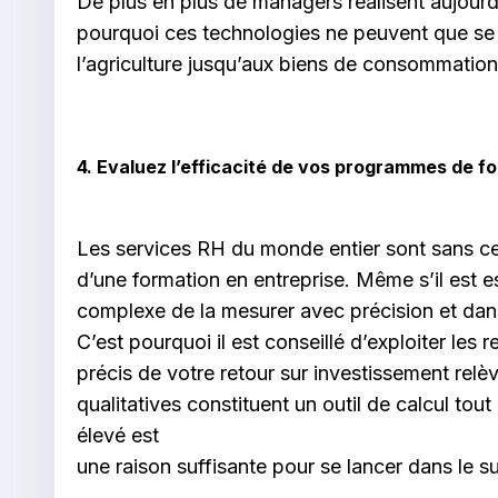
De plus en plus de managers réalisent aujourd’
pourquoi ces technologies ne peuvent que se d
l’agriculture jusqu’aux biens de consommation 
4. Evaluez l’efficacité de vos programmes de f
Les services RH du monde entier sont sans cesse
d’une formation en entreprise. Même s’il est es
complexe de la mesurer avec précision et dans
C’est pourquoi il est conseillé d’exploiter les
précis de votre retour sur investissement relèv
qualitatives constituent un outil de calcul tout
élevé est
une raison suffisante pour se lancer dans le sui