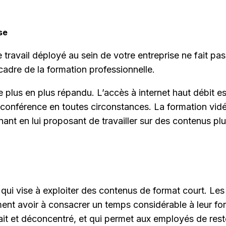
se
e travail déployé au sein de votre entreprise ne fait pa
adre de la formation professionnelle.
e plus en plus répandu. L’accès à internet haut débit e
idéo conférence en toutes circonstances. La formation 
t en lui proposant de travailler sur des contenus plus 
qui vise à exploiter des contenus de format court. Les
ent avoir à consacrer un temps considérable à leur for
it et déconcentré, et qui permet aux employés de reste