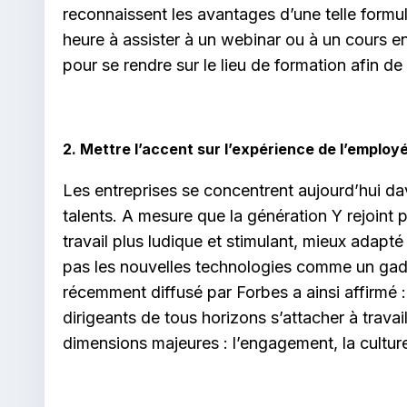
reconnaissent les avantages d’une telle formu
heure à assister à un webinar ou à un cours e
pour se rendre sur le lieu de formation afin de 
2. Mettre l’accent sur l’expérience de l’employ
Les entreprises se concentrent aujourd’hui dav
talents. A mesure que la génération Y rejoint
travail plus ludique et stimulant, mieux adapté
pas les nouvelles technologies comme un gadget
récemment diffusé par Forbes a ainsi affirmé :
dirigeants de tous horizons s’attacher à trava
dimensions majeures : l’engagement, la cultu