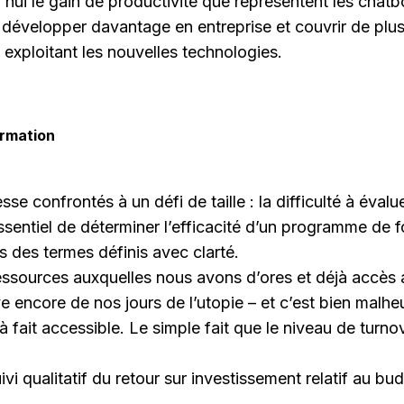
hui le gain de productivité que représentent les chatbo
évelopper davantage en entreprise et couvrir de plus 
exploitant les nouvelles technologies.
ormation
 confrontés à un défi de taille : la difficulté à évalu
sentiel de déterminer l’efficacité d’un programme de fo
 des termes définis avec clarté.
 ressources auxquelles nous avons d’ores et déjà accès a
e encore de nos jours de l’utopie – et c’est bien malhe
 à fait accessible. Le simple fait que le niveau de turno
vi qualitatif du retour sur investissement relatif au bu