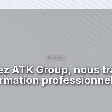
Entreprise
z ATK Group, nous tr
rmation professionne