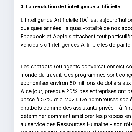
3. La révolution de l’intelligence artificielle
L’Intelligence Artificielle (IA) est aujourd’hu
quelques années, la quasi-totalité de nos appa
Facebook et Apple s’attachent tout particulièr
vendeurs d’Intelligences Artificielles de par l
Les chatbots (ou agents conversationnels) con
monde du travail. Ces programmes sont conçus 
économiser environ 80 millions de dollars aux
A ce jour, presque 20% des entreprises ont dé
passe à 57% d’ici 2021. De nombreuses société
chatbots comme des assistants privés – à l’int
déterminer comment améliorer les process en e
au service des Ressources Humaine – son rôle