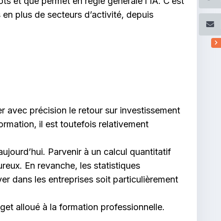
ts et que permet en règle générale l’IA. C’est
en plus de secteurs d’activité, depuis
er avec précision le retour sur investissement
rmation, il est toutefois relativement
ujourd’hui. Parvenir à un calcul quantitatif
ureux. En revanche, les statistiques
ver dans les entreprises soit particulièrement
dget alloué à la formation professionnelle.