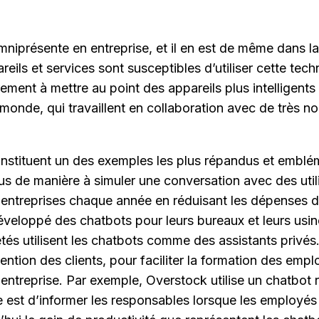
i omniprésente en entreprise, et il en est de même dans l
reils et services sont susceptibles d’utiliser cette te
ement à mettre au point des appareils plus intelligents 
e monde, qui travaillent en collaboration avec de très 
stituent un des exemples les plus répandus et emblémati
de manière à simuler une conversation avec des utilisa
 entreprises chaque année en réduisant les dépenses de
veloppé des chatbots pour leurs bureaux et leurs usine
s utilisent les chatbots comme des assistants privés.
ention des clients, pour faciliter la formation des em
ntreprise. Par exemple, Overstock utilise un chatbot r
 est d’informer les responsables lorsque les employés