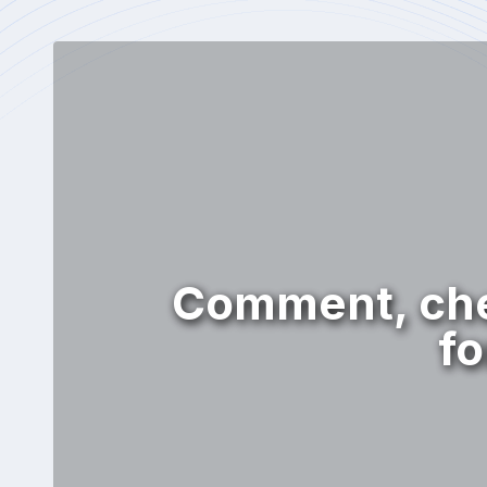
Comment, che
fo