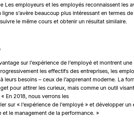
le Les employeurs et les employés reconnaissent les av
n ligne s’avère beaucoup plus intéressant en termes d
suivre le même cours et obtenir un résultat similaire.
é
antage sur l’expérience de l’employé et montrent une vol
 progressivement les effectifs des entreprises, les em
 à leurs besoins – ceux de l’apprenant moderne. La form
 pour attirer les curieux, mais comme un outil visant à
 « En 2018, nous verrons les
iller sur « l’expérience de l’employé » et développer un
re et le management de la performance. »