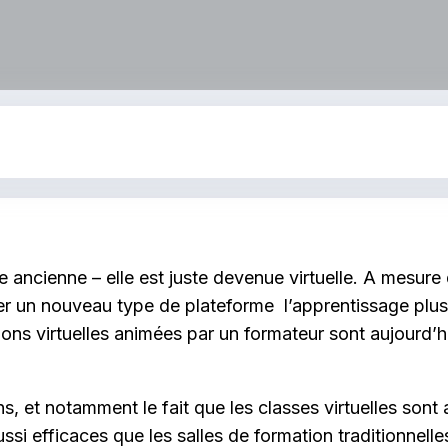
re ancienne – elle est juste devenue virtuelle. A mesur
ser un nouveau type de plateforme l’apprentissage plus 
ns virtuelles animées par un formateur sont aujourd’hu
s, et notamment le fait que les classes virtuelles so
ssi efficaces que les salles de formation traditionnel