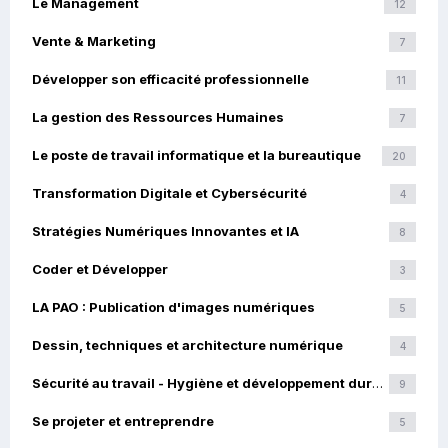
Le Management
12
Vente & Marketing
7
Développer son efficacité professionnelle
11
La gestion des Ressources Humaines
7
Le poste de travail informatique et la bureautique
20
Transformation Digitale et Cybersécurité
4
Stratégies Numériques Innovantes et IA
8
Coder et Développer
3
LA PAO : Publication d'images numériques
5
Dessin, techniques et architecture numérique
4
Sécurité au travail - Hygiène et développement durable
9
Se projeter et entreprendre
5