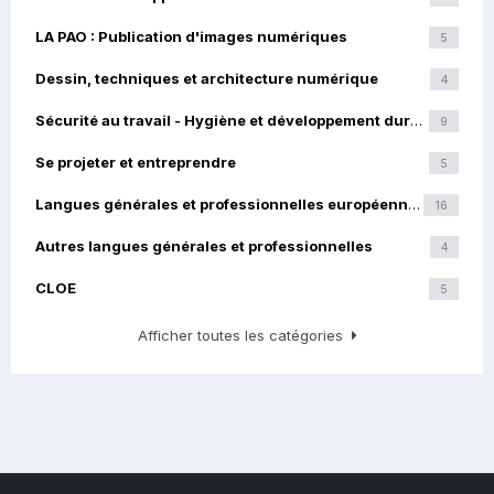
LA PAO : Publication d'images numériques
5
Dessin, techniques et architecture numérique
4
Sécurité au travail - Hygiène et développement durable
9
Se projeter et entreprendre
5
Langues générales et professionnelles européennes
16
Autres langues générales et professionnelles
4
CLOE
5
Afficher toutes les catégories