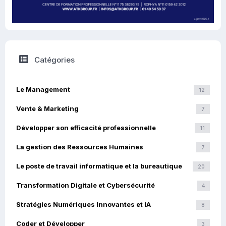
Catégories
Le Management
12
Vente & Marketing
7
Développer son efficacité professionnelle
11
La gestion des Ressources Humaines
7
Le poste de travail informatique et la bureautique
20
Transformation Digitale et Cybersécurité
4
Stratégies Numériques Innovantes et IA
8
Coder et Développer
3