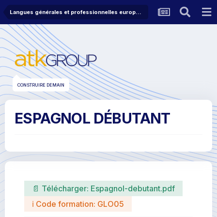
Langues générales et professionnelles européennes
CONSTRUIRE DEMAIN
ESPAGNOL DÉBUTANT
📄 Télécharger:
Espagnol-debutant.pdf
ℹ Code formation: GLO05