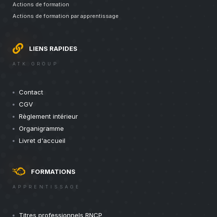
Actions de formation
Actions de formation par apprentissage
LIENS RAPIDES
ATK GROUP
Contact
CGV
Règlement intérieur
Organigramme
Livret d'accueil
FORMATIONS
APPRENTISSAGE
Titres professionnels RNCP