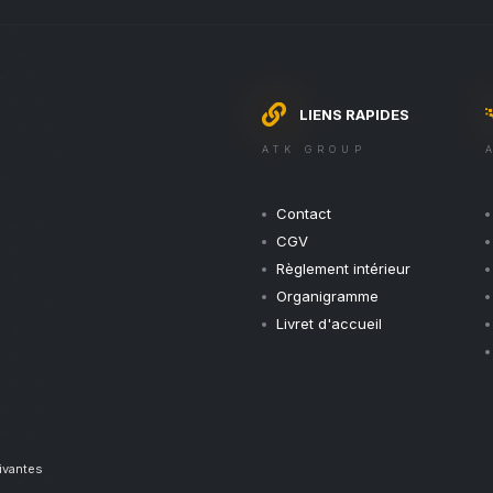
LIENS RAPIDES
ATK GROUP
Contact
CGV
Règlement intérieur
Organigramme
Livret d'accueil
uivantes