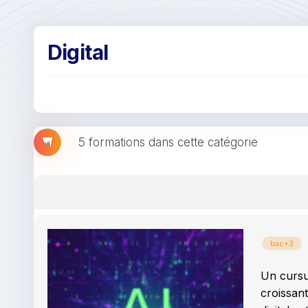
Digital
5 formations dans cette catégorie
bac+3
Un curs
croissan