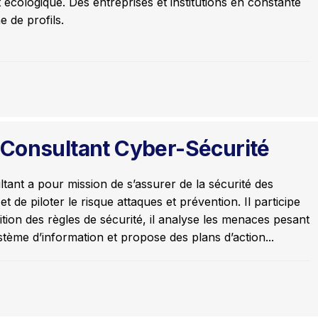
et écologique. Des entreprises et institutions en constante
 de profils.
Consultant Cyber-Sécurité
tant a pour mission de s’assurer de la sécurité des
t de piloter le risque attaques et prévention. Il participe
nition des règles de sécurité, il analyse les menaces pesant
stème d’information et propose des plans d’action...