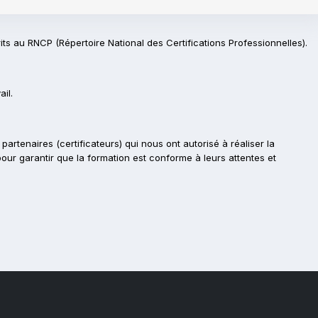
rits au RNCP (Répertoire National des Certifications Professionnelles).
il.
partenaires (certificateurs) qui nous ont autorisé à réaliser la
pour garantir que la formation est conforme à leurs attentes et