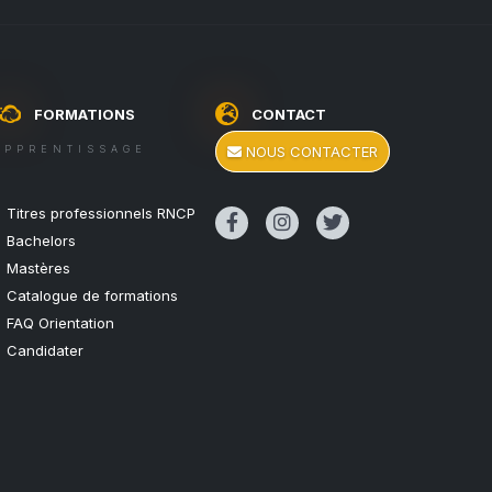
FORMATIONS
CONTACT
APPRENTISSAGE
NOUS CONTACTER
Titres professionnels RNCP
Bachelors
Mastères
Catalogue de formations
FAQ Orientation
Candidater