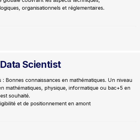
 globale couvrant les aspects techniques,
ogiques, organisationnels et réglementaires.
Data Scientist
s : Bonnes connaissances en mathématiques. Un niveau
n mathématiques, physique, informatique ou bac+5 en
 est souhaité.
ligibilité et de positionnement en amont