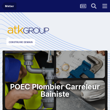
Métier
CONSTRUIRE DEMAIN
Métier
POEC Plombier Carreleur
Bainiste