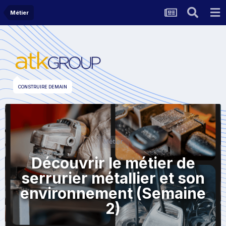
Métier
CONSTRUIRE DEMAIN
Métier
Découvrir le métier de
serrurier métallier et son
environnement (Semaine
2)